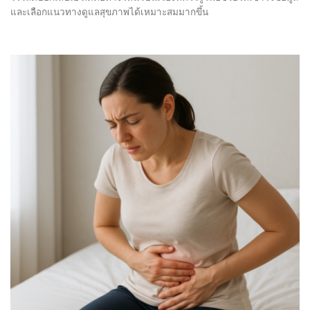
และเลือกแนวทางดูแลสุขภาพได้เหมาะสมมากขึ้น