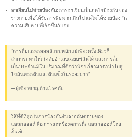
อาเจียนไม่ช่วยป้องกัน:
การอาเจียนเป็นกลไกป้องกันของ
ร่างกายเมื่อได้รับสารพิษมากเกินไป แต่ไม่ได้ช่วยป้องกัน
ความเสียหายที่เกิดขึ้นกับตับ
“การดื่มแอลกอฮอล์แบบหนักแม้เพียงครั้งเดียวก็
สามารถทำให้เกิดตับอักเสบเฉียบพลันได้ และการดื่ม
เป็นประจำแม้ในปริมาณที่คิดว่าน้อย ก็สามารถนำไปสู่
ไขมันพอกตับและตับแข็งในระยะยาว”
— ผู้เชี่ยวชาญด้านโรคตับ
วิธีที่ดีที่สุดในการป้องกันตับจากอันตรายของ
แอลกอฮอล์ คือ การลดหรืองดการดื่มแอลกอฮอล์โดย
สิ้นเชิง