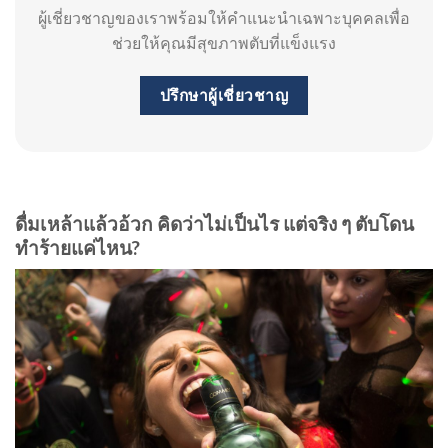
ผู้เชี่ยวชาญของเราพร้อมให้คำแนะนำเฉพาะบุคคลเพื่อ
ช่วยให้คุณมีสุขภาพตับที่แข็งแรง
ปรึกษาผู้เชี่ยวชาญ
ดื่มเหล้าแล้วอ้วก คิดว่าไม่เป็นไร แต่จริง ๆ ตับโดน
ทำร้ายแค่ไหน?