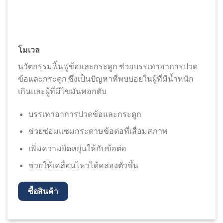
โมเวล
นวัตกรรมฟื้นฟูข้อและกระดูก ช่วยบรรเทาอาการปวด
ข้อและกระดูก ซึ่งเป็นปัญหาที่พบบ่อยในผู้ที่มีน้ำหนัก
เกินและผู้ที่มีไขมันพอกตับ
บรรเทาอาการปวดข้อและกระดูก
ช่วยซ่อมแซมกระดาษข้อต่อที่เสื่อมสภาพ
เพิ่มความยืดหยุ่นให้กับข้อต่อ
ช่วยให้เคลื่อนไหวได้คล่องตัวขึ้น
ซื้อสินค้า