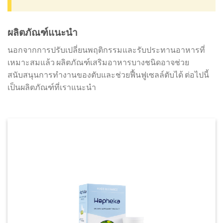
ผลิตภัณฑ์แนะนำ
นอกจากการปรับเปลี่ยนพฤติกรรมและรับประทานอาหารที่
เหมาะสมแล้ว ผลิตภัณฑ์เสริมอาหารบางชนิดอาจช่วย
สนับสนุนการทำงานของตับและช่วยฟื้นฟูเซลล์ตับได้ ต่อไปนี้
เป็นผลิตภัณฑ์ที่เราแนะนำ