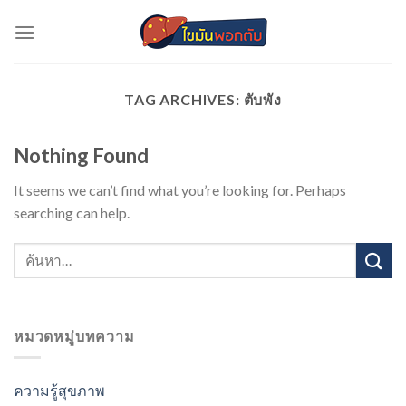
Skip
to
content
TAG ARCHIVES:
ตับพัง
Nothing Found
It seems we can’t find what you’re looking for. Perhaps
searching can help.
หมวดหมู่บทความ
ความรู้สุขภาพ