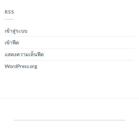
RSS
เข้าสู่ระบบ
เข้าฟีด
แสดงความเห็นฟีด
WordPress.org