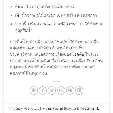
ดื่มน้ำ 1 แก้วทุกครั้งก่อนมื้ออาหาร
เพิ่มน้ำจากผลไม้และผัก เช่น แตงโม ส้ม แตงกวา
ลดเครื่องดื่มหวานและคาเฟอีน เพราะทำให้ร่างกาย
สูญเสียน้ำ
การดื่มน้ำอย่างเพียงพอไม่ใช่แค่ทำให้ร่างกายสดชื่น
แต่ยังช่วยลดภาระให้ตับ ทำงานได้อย่างเต็ม
ประสิทธิภาพ และลดความเสี่ยงของ
โรคตับ
ในระยะ
ยาว หากคุณเป็นคนที่มักดื่มน้ำน้อย ควรเริ่มปรับเปลี่ยน
พฤติกรรมตั้งแต่วันนี้ เพื่อให้ร่างกายแข็งแรงและมี
สุขภาพที่ดีในทุก ๆ วัน
This entry was posted in
ความรู้สุขภาพ
. Bookmark the
permalink
.