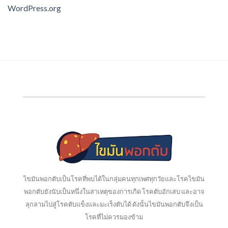
WordPress.org
ไขมันพอกตับเป็นโรคที่พบได้ในกลุ่มคนทุกเพศทุกวัยและโรคไขมัน
พอกตับยังนับเป็นหนึ่งในสาเหตุของการเกิด โรคตับอักเสบ และอาจ
ลุกลามไปสู่โรคตับแข็งและมะเร็งตับได้ ดังนั้นไขมันพอกตับจึงเป็น
โรคที่ไม่ควรมองข้าม