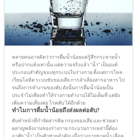
หลายคนอาจคิดว่าการดื่มน้ำน้อยแค่รู้สึกกระหายน้ำ
หรือปากแห้งเท่านั้น แต่ความจริงแล้ว “น้ำ” เป็นองค์
ประกอบสำคัญของทุกระบบในร่างกาย ตั้งแต่การไหล
เวียนโลหิต ระบบขับของเสีย การลำเลียงสารอาหาร ไป
จนถึงการทำงานของตับ ดังนั้นการดื่มน้ำน้อยเป็น
ประจำไม่เพียงทำให้ร่างกายทำงานได้ไม่เต็มที่ แต่ยัง
เพิ่มความเสี่ยงต่อ โรคตับ ได้อีกด้วย
ทำไมการดื่มน้ำน้อยถึงส่งผลต่อตับ?
ตับทำหน้าที่กำจัดสารพิษ กรองของเสีย และช่วยเผา
ผลาญพลังงานของร่างกาย กระบวนการเหล่านี้ต้อง
อาศัย “น้ำ” เป็นตัวช่วยสำคัญ เมื่อร่างกายขาดน้ำ เลือด