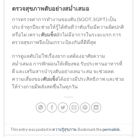
ตรวจสุขภาพตับอย่างสม่ำเสมอ
การตรวจค่าการทำงานของตับ (SGOT, SGPT) เป็น
ประจำทุกปีจะช่วยให้รู้ได้ทันทีว่าตับเริ่มมีความผิดปกติ
หรือไม่ เพราะ
ตับแข็ง
มักไม่มีอาการในระยะแรก การ
ตรวจสุขภาพจึงเป็นเกราะป้องกันที่ดีที่สุด
การดูแลตับไม่ใช่เรื่องยาก แต่ต้องอาศัยความ
สม่ำเสมอ การพักผ่อนให้เพียงพอ รับประทานอาหารที่
ดี และเสริมสารบำรุงตับอย่างเหมาะสม จะช่วยลด
ความเสี่ยงของ
ตับแข็ง
ได้อย่างมีประสิทธิภาพ และช่วย
ให้ร่างกายมีพลังสดชื่นในทุกวัน
This entry was posted in
ความรู้สุขภาพ
. Bookmark the
permalink
.