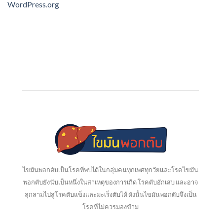
WordPress.org
ไขมันพอกตับเป็นโรคที่พบได้ในกลุ่มคนทุกเพศทุกวัยและโรคไขมัน
พอกตับยังนับเป็นหนึ่งในสาเหตุของการเกิด โรคตับอักเสบ และอาจ
ลุกลามไปสู่โรคตับแข็งและมะเร็งตับได้ ดังนั้นไขมันพอกตับจึงเป็น
โรคที่ไม่ควรมองข้าม