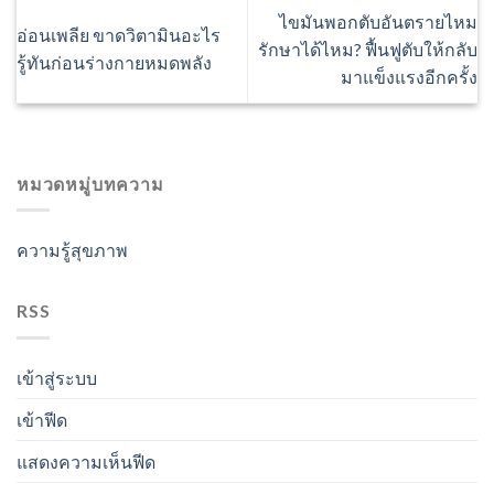
ไขมันพอกตับอันตรายไหม
อ่อนเพลีย ขาดวิตามินอะไร
รักษาได้ไหม? ฟื้นฟูตับให้กลับ
รู้ทันก่อนร่างกายหมดพลัง
มาแข็งแรงอีกครั้ง
หมวดหมู่บทความ
ความรู้สุขภาพ
RSS
เข้าสู่ระบบ
เข้าฟีด
แสดงความเห็นฟีด