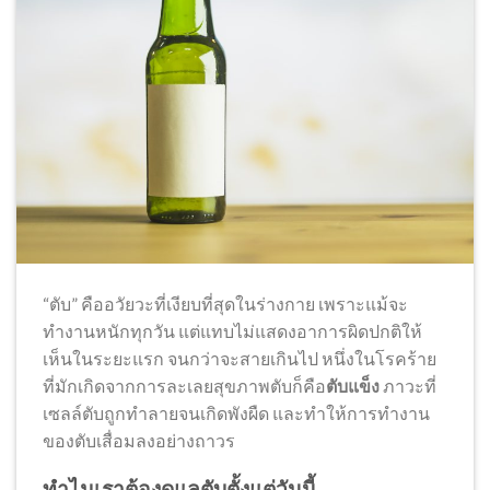
“ตับ” คืออวัยวะที่เงียบที่สุดในร่างกาย เพราะแม้จะ
ทำงานหนักทุกวัน แต่แทบไม่แสดงอาการผิดปกติให้
เห็นในระยะแรก จนกว่าจะสายเกินไป หนึ่งในโรคร้าย
ที่มักเกิดจากการละเลยสุขภาพตับก็คือ
ตับแข็ง
ภาวะที่
เซลล์ตับถูกทำลายจนเกิดพังผืด และทำให้การทำงาน
ของตับเสื่อมลงอย่างถาวร
ทำไมเราต้องดูแลตับตั้งแต่วันนี้