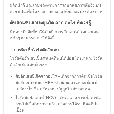
ผลิตน้ำดี และเก็บพลังงาน การรักษาสุขภาพตับจึงเป็น
สิ่งจำเป็นเพื่อให้ร่างกายทำงานได้อย่างมีประสิทธิภาพ
ตับอักเสบ สาเหตุ เกิด จาก อะไร ที่ควรรู้
มีหลายปัจจัยที่ทำให้ตับเกิดการอักเสบได้ โดยสาเหตุ
หลักๆ สามารถแบ่งได้ดังนี้
1. การติดเชื้อไวรัสตับอักเสบ
ไวรัสตับอักเสบเป็นสาเหตุที่พบได้บ่อย โดยเฉพาะไวรัส
ตับอักเสบชนิดบีและซี
ตับอักเสบบีเกิดจากอะไร
– เกิดจากการติดเชื้อไวรัส
ตับอักเสบชนิดบี (HBV) ซึ่งติดต่อผ่านทางเลือด น้ำ
เหลือง น้ำเชื้อ หรือจากแม่สู่ลูกในช่วงคลอด
ไวรัสตับอักเสบซี (HCV) – ติดต่อผ่านทางเลือด เช่น
การใช้เข็มฉีดยาร่วมกัน หรือการได้รับเลือดที่ปน
เปื้อน