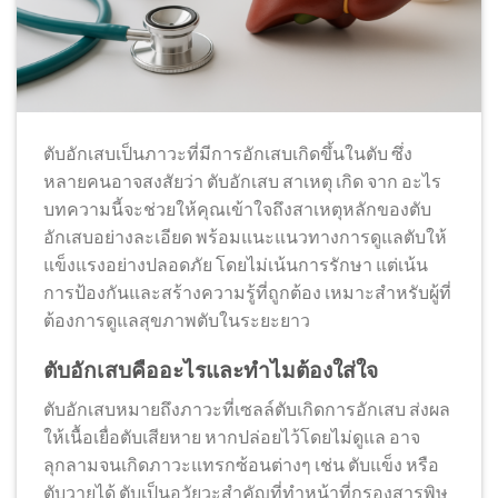
ตับอักเสบเป็นภาวะที่มีการอักเสบเกิดขึ้นในตับ ซึ่ง
หลายคนอาจสงสัยว่า ตับอักเสบ สาเหตุ เกิด จาก อะไร
บทความนี้จะช่วยให้คุณเข้าใจถึงสาเหตุหลักของตับ
อักเสบอย่างละเอียด พร้อมแนะแนวทางการดูแลตับให้
แข็งแรงอย่างปลอดภัย โดยไม่เน้นการรักษา แต่เน้น
การป้องกันและสร้างความรู้ที่ถูกต้อง เหมาะสำหรับผู้ที่
ต้องการดูแลสุขภาพตับในระยะยาว
ตับอักเสบคืออะไรและทำไมต้องใส่ใจ
ตับอักเสบหมายถึงภาวะที่เซลล์ตับเกิดการอักเสบ ส่งผล
ให้เนื้อเยื่อตับเสียหาย หากปล่อยไว้โดยไม่ดูแล อาจ
ลุกลามจนเกิดภาวะแทรกซ้อนต่างๆ เช่น ตับแข็ง หรือ
ตับวายได้ ตับเป็นอวัยวะสำคัญที่ทำหน้าที่กรองสารพิษ