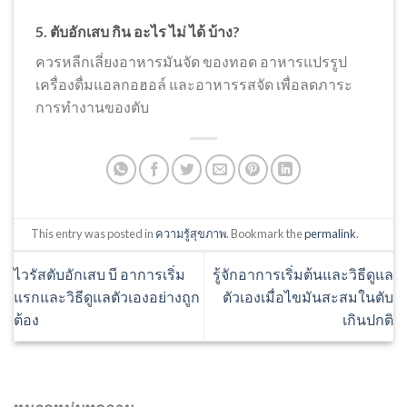
5. ตับอักเสบ กิน อะไร ไม่ ได้ บ้าง?
ควรหลีกเลี่ยงอาหารมันจัด ของทอด อาหารแปรรูป
เครื่องดื่มแอลกอฮอล์ และอาหารรสจัด เพื่อลดภาระ
การทำงานของตับ
This entry was posted in
ความรู้สุขภาพ
. Bookmark the
permalink
.
ไวรัสตับอักเสบ บี อาการเริ่ม
รู้จักอาการเริ่มต้นและวิธีดูแล
แรกและวิธีดูแลตัวเองอย่างถูก
ตัวเองเมื่อไขมันสะสมในตับ
ต้อง
เกินปกติ