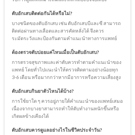
ตับอักเสบติดต่อกันได้หรือไม่?
บางชนิดของตับอักเสบ เช่น ตับอักเสบบีและซี สามารถ
ติดต่อผ่านทางเลือดและสารคัดหลั่งได้ จึงควร
ระมัดระวังและป้องกันตามคำแนะนำทางการแพทย์
ต้องตรวจตับบ่อยแค่ไหนเมื่อเป็นตับอักเสบ?
การตรวจสุขภาพและค่าตับควรทำตามคำแนะนำของ
แพทย์ โดยทั่วไปแนะนำให้ตรวจติดตามอย่างน้อยทุก
3-6 เดือน หรือมากกว่าหากมีอาการหรือความเสี่ยงสูง
ตับอักเสบกินยาตัวไหนได้บ้าง?
การใช้ยาใด ๆ ควรอยู่ภายใต้คำแนะนำของแพทย์เสมอ
เนื่องจากบางยาสามารถทำให้ตับทำงานหนักขึ้นหรือ
เกิดผลข้างเคียงได้
ตับอักเสบควรดูแลอย่างไรในชีวิตประจำวัน?