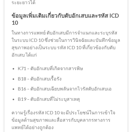
ระยะยาวได้
ข้อมูลเพิ่มเติมเกี่ยวกับตับอักเสบและรหัส ICD
10
ในทางการแพทย์ ตับอักเสบมีการจำแนกและระบุรหัส
ในระบบ ICD 10 ซึ่งช่วยในการวินิจฉัยและบันทึกข้อมูล
สุขภาพอย่างเป็นระบบ รหัส ICD 10 ที่เกี่ยวข้องกับตับ
อักเสบ ได้แก่
K71 – ตับอักเสบที่เกิดจากสารพิษ
B18 – ตับอักเสบเรื้อรัง
B16 – ตับอักเสบเฉียบพลันจากไวรัสตับอักเสบเอ
B19 – ตับอักเสบที่ไม่ระบุสาเหตุ
ความรู้เรื่องรหัส ICD 10 จะมีประโยชน์ในการเข้าใจ
ข้อมูลด้านสุขภาพและสื่อสารกับบุคลากรทางการ
แพทย์ได้อย่างถูกต้อง