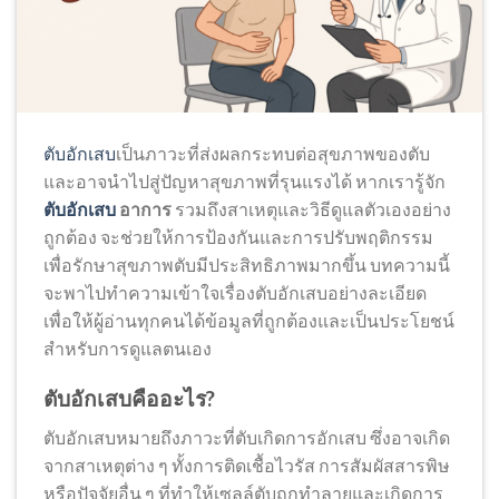
ตับอักเสบ
เป็นภาวะที่ส่งผลกระทบต่อสุขภาพของตับ
และอาจนำไปสู่ปัญหาสุขภาพที่รุนแรงได้ หากเรารู้จัก
ตับอักเสบ
อาการ
รวมถึงสาเหตุและวิธีดูแลตัวเองอย่าง
ถูกต้อง จะช่วยให้การป้องกันและการปรับพฤติกรรม
เพื่อรักษาสุขภาพตับมีประสิทธิภาพมากขึ้น บทความนี้
จะพาไปทำความเข้าใจเรื่องตับอักเสบอย่างละเอียด
เพื่อให้ผู้อ่านทุกคนได้ข้อมูลที่ถูกต้องและเป็นประโยชน์
สำหรับการดูแลตนเอง
ตับอักเสบคืออะไร?
ตับอักเสบหมายถึงภาวะที่ตับเกิดการอักเสบ ซึ่งอาจเกิด
จากสาเหตุต่าง ๆ ทั้งการติดเชื้อไวรัส การสัมผัสสารพิษ
หรือปัจจัยอื่น ๆ ที่ทำให้เซลล์ตับถูกทำลายและเกิดการ