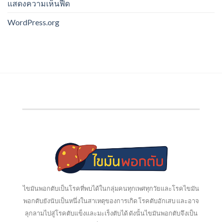
แสดงความเห็นฟีด
WordPress.org
ไขมันพอกตับเป็นโรคที่พบได้ในกลุ่มคนทุกเพศทุกวัยและโรคไขมัน
พอกตับยังนับเป็นหนึ่งในสาเหตุของการเกิด โรคตับอักเสบ และอาจ
ลุกลามไปสู่โรคตับแข็งและมะเร็งตับได้ ดังนั้นไขมันพอกตับจึงเป็น