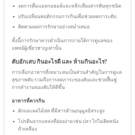
งดการดื่มแอลกอฮอล์และหลีกเลี่ยงสารพิษทุกชนิด
ปรับเปลี่ยนพฤติกรรมการกินเพื่อช่วยลดภาระตับ
ติดตามผลการรักษาอย่างสม่ำเสมอ
ทั้งนี้การรักษาควรดำเนินการภายใต้การดูแลของ
แพทย์ผู้เชี่ยวชาญเท่านั้น
ตับอักเสบ กินอะไรดี และ ห้ามกินอะไร?
การเลือกอาหารที่เหมาะสมเป็นส่วนสำคัญในการดูแล
สุขภาพตับ รวมถึงการลดภาระของตับและช่วยฟื้นฟู
การทำงานของตับให้ดีขึ้น
อาหารที่ควรกิน
ผักและผลไม้สด ที่มีสารต้านอนุมูลอิสระสูง
โปรตีนจากแหล่งที่ย่อยง่าย เช่น ปลา ไก่ไม่ติดหนัง
ถั่วเหลือง