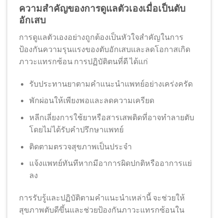
ความสำคัญของการดูแลตัวเองเมื่อเป็นตับ
อักเสบ
การดูแลตัวเองอย่างถูกต้องเป็นหัวใจสำคัญในการ
ป้องกันความรุนแรงของตับอักเสบและลดโอกาสเกิด
ภาวะแทรกซ้อน การปฏิบัติตนที่ดี ได้แก่
รับประทานยาตามคำแนะนำแพทย์อย่างเคร่งครัด
พักผ่อนให้เพียงพอและลดความเครียด
หลีกเลี่ยงการใช้ยาหรือสารเสพติดที่อาจทำลายตับ
โดยไม่ได้รับคำปรึกษาแพทย์
ติดตามตรวจสุขภาพเป็นประจำ
แจ้งแพทย์ทันทีหากมีอาการผิดปกติหรืออาการแย่
ลง
การรับรู้และปฏิบัติตามคำแนะนำเหล่านี้ จะช่วยให้
สุขภาพตับดีขึ้นและช่วยป้องกันภาวะแทรกซ้อนใน