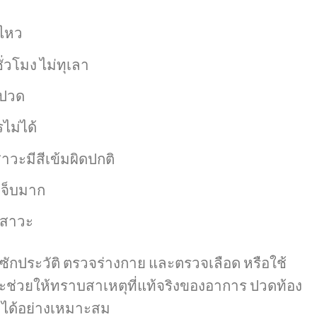
่ไหว
่วโมง ไม่ทุเลา
รปวด
ไม่ได้
าวะมีสีเข้มผิดปกติ
เจ็บมาก
สสาวะ
ักประวัติ ตรวจร่างกาย และตรวจเลือด หรือใช้
จะช่วยให้ทราบสาเหตุที่แท้จริงของอาการ ปวดท้อง
ได้อย่างเหมาะสม