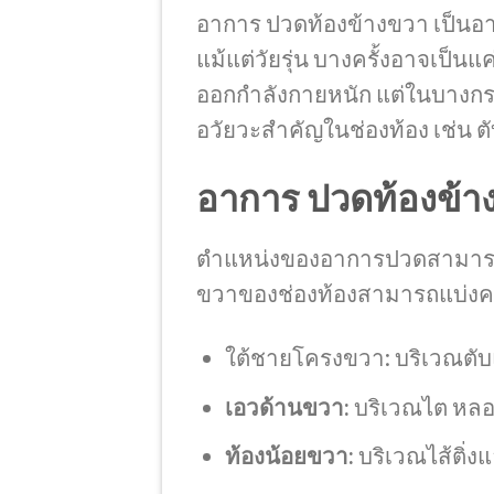
อาการ ปวดท้องข้างขวา เป็นอาก
แม้แต่วัยรุ่น บางครั้งอาจเป
ออกกำลังกายหนัก แต่ในบางกร
อวัยวะสำคัญในช่องท้อง เช่น ตั
อาการ ปวดท้องข้าง
ตำแหน่งของอาการปวดสามารถช
ขวาของช่องท้องสามารถแบ่งคร่า
ใต้ชายโครงขวา: บริเวณตับแ
เอวด้านขวา:
บริเวณไต หลอด
ท้องน้อยขวา:
บริเวณไส้ติ่