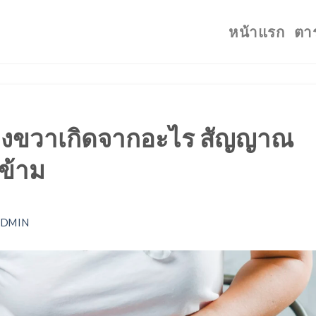
หน้าแรก
ตา
างขวาเกิดจากอะไร สัญญาณ
งข้าม
ADMIN