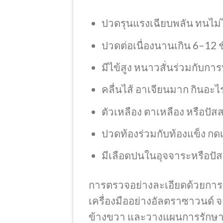
ปวดรุนแรงเฉียบพลัน ทนไม
ปวดต่อเนื่องนานเกิน 6–12 ชั
มีไข้สูง หนาวสั่นร่วมกับกา
คลื่นไส้ อาเจียนมาก กินอะไร
ตัวเหลือง ตาเหลือง หรือปัสส
ปวดท้องร่วมกับท้องแข็ง กด
มีเลือดปนในอุจจาระหรือปั
การตรวจอย่างละเอียดด้วยการซ
เครื่องมืออย่างอัลตราซาวนด์ 
ข้างขวา และวางแผนการรักษา