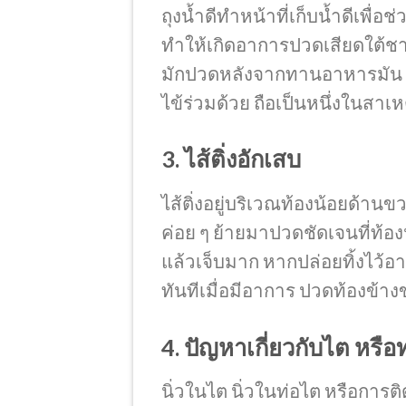
ถุงน้ำดีทำหน้าที่เก็บน้ำดีเพื่อช
ทำให้เกิดอาการปวดเสียดใต้ช
มักปวดหลังจากทานอาหารมัน ๆ ห
ไข้ร่วมด้วย ถือเป็นหนึ่งในสา
3. ไส้ติ่งอักเสบ
ไส้ติ่งอยู่บริเวณท้องน้อยด้า
ค่อย ๆ ย้ายมาปวดชัดเจนที่ท้องน
แล้วเจ็บมาก หากปล่อยทิ้งไว้อาจ
ทันทีเมื่อมีอาการ ปวดท้องข้า
4. ปัญหาเกี่ยวกับไต หรื
นิ่วในไต นิ่วในท่อไต หรือการ