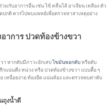
กับอาการอื่น เช่น ไข้ คลื่นไส้ อาเจียน เหลือง ตัว
ผิดปกติ ควรไปพบแพทย์เพื่อตรวจหาสาเหตุอย่าง
องอาการ ปวดท้องข้างขวา
ขวา หากตับมีภาวะอักเสบ
ไขมันพอกตับ
หรือตับ
ึกแน่นตึง หน่วง หรือ ปวดท้องข้างขวา แบบตื้อ ๆ
 เหนื่อยง่าย ท้องอืด แน่นท้อง และตรวจพบค่าตับ
นถุงน้ำดี