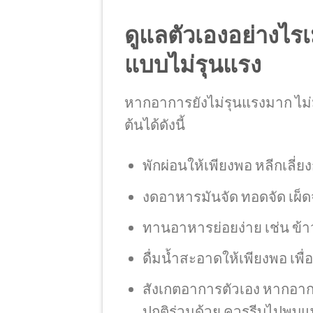
ดูแลตัวเองอย่างไร
แบบไม่รุนแรง
หากอาการยังไม่รุนแรงมาก ไม่ม
ต้นได้ดังนี้
พักผ่อนให้เพียงพอ หลีกเลี่
งดอาหารมันจัด ทอดจัด เผ็ด
ทานอาหารย่อยง่าย เช่น ข้าว
ดื่มน้ำสะอาดให้เพียงพอ เ
สังเกตอาการตัวเอง หากอากา
ปกติร่วมด้วย ควรรีบไปพบแ