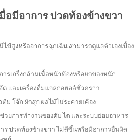
เมื่อมีอาการ ปวดท้องข้างขวา
ีไข้สูงหรืออาการฉุกเฉิน สามารถดูแลตัวเองเบื้อง
ยงการเกร็งกล้ามเนื้อหน้าท้องหรือยกของหนัก
จัด และเครื่องดื่มแอลกอฮอล์ชั่วคราว
ต้ม โจ๊ก ผักสุก ผลไม้ไม่ระคายเคือง
พื่อช่วยการทำงานของตับ ไต และระบบย่อยอาหาร
ร ปวดท้องข้างขวา ไม่ดีขึ้นหรือมีอาการอื่นผิด
พทย์