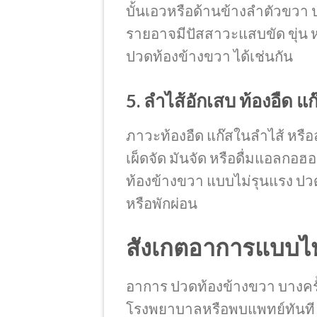
บั้นเอวหรือด้านข้างลำตัวขวา 
รายอาจมีปัสสาวะแสบขัด ขุ่น หร
ปวดท้องข้างขวา ได้เช่นกัน
5. ลำไส้อักเสบ ท้องอืด 
ภาวะท้องอืด แก๊สในลำไส้ หร
เผ็ดจัด มันจัด หรือดื่มแอลกอ
ท้องข้างขวา แบบไม่รุนแรง ปวดบ
หรือพักผ่อน
สังเกตอาการแบบไ
อาการ ปวดท้องข้างขวา บางครั
โรงพยาบาลหรือพบแพทย์ทันที