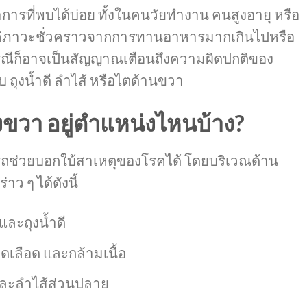
ารที่พบได้บ่อย ทั้งในคนวัยทำงาน คนสูงอายุ หรือ
็นแค่ภาวะชั่วคราวจากการทานอาหารมากเกินไปหรือ
ณีก็อาจเป็นสัญญาณเตือนถึงความผิดปกติของ
บ ถุงน้ำดี ลำไส้ หรือไตด้านขวา
ขวา อยู่ตำแหน่งไหนบ้าง?
่วยบอกใบ้สาเหตุของโรคได้ โดยบริเวณด้าน
ว ๆ ได้ดังนี้
ละถุงน้ำดี
เลือด และกล้ามเนื้อ
งและลำไส้ส่วนปลาย