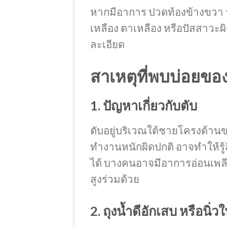
หากมีอาการ ปวดท้องข้างขวา ร่วม
เหลือง ตาเหลือง หรือปัสสาวะ
ละเอียด
สาเหตุที่พบบ่อยข
1. ปัญหาเกี่ยวกับตับ
ตับอยู่บริเวณใต้ชายโครงด้าน
ทำงานหนักผิดปกติ อาจทำให้รู้ส
ได้ บางคนอาจมีอาการอ่อนเพลีย
สูงร่วมด้วย
2. ถุงน้ำดีอักเสบ หรือนิ่วใ