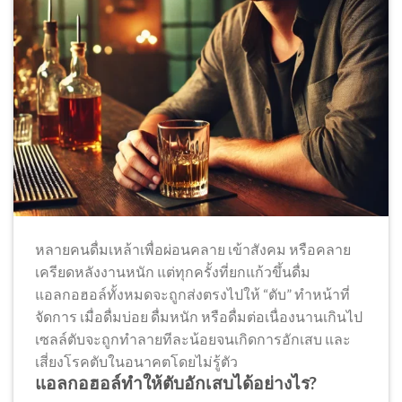
หลายคนดื่มเหล้าเพื่อผ่อนคลาย เข้าสังคม หรือคลาย
เครียดหลังงานหนัก แต่ทุกครั้งที่ยกแก้วขึ้นดื่ม
แอลกอฮอล์ทั้งหมดจะถูกส่งตรงไปให้ “ตับ” ทำหน้าที่
จัดการ เมื่อดื่มบ่อย ดื่มหนัก หรือดื่มต่อเนื่องนานเกินไป
เซลล์ตับจะถูกทำลายทีละน้อยจนเกิดการอักเสบ และ
เสี่ยงโรคตับในอนาคตโดยไม่รู้ตัว
แอลกอฮอล์ทำให้ตับอักเสบได้อย่างไร?