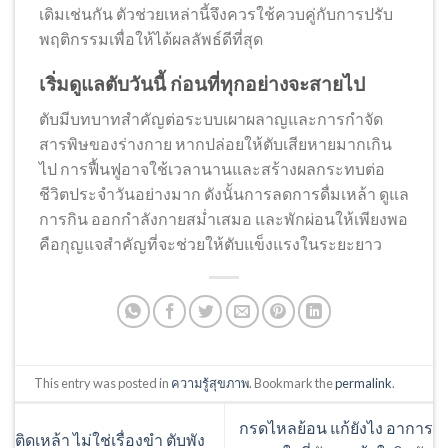
เดิมเช่นกัน ตัวช่วยเหล่านี้จึงควรใช้ควบคู่กับการปรับ
พฤติกรรมเพื่อให้ได้ผลลัพธ์ดีที่สุด
เริ่มดูแลตับวันนี้ ก่อนที่ทุกอย่างจะสายไป
ตับมีบทบาทสำคัญต่อระบบเผาผลาญและการกำจัด
สารพิษของร่างกาย หากปล่อยให้ตับเสียหายมากเกิน
ไป การฟื้นฟูอาจใช้เวลานานและสร้างผลกระทบต่อ
ชีวิตประจำวันอย่างมาก ดังนั้นการลดการดื่มเหล้า ดูแล
การกิน ออกกำลังกายสม่ำเสมอ และพักผ่อนให้เพียงพอ
คือกุญแจสำคัญที่จะช่วยให้ตับแข็งแรงในระยะยาว
This entry was posted in
ความรู้สุขภาพ
. Bookmark the
permalink
.
กรดไหลย้อน แก้ยังไง อาการ
ติดเหล้า ไม่ใช่เรื่องขำ ตับพัง