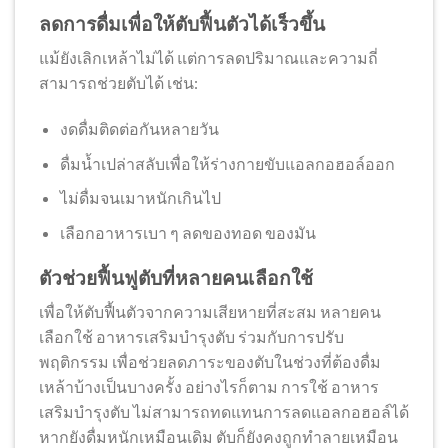
ลดการดื่มเพื่อให้ตับฟื้นตัวได้เร็วขึ้น
แม้ยังเลิกเหล้าไม่ได้ แต่การลดปริมาณและความถี่
สามารถช่วยตับได้ เช่น:
งดดื่มติดต่อกันหลายวัน
ดื่มน้ำเปล่าสลับเพื่อให้ร่างกายขับแอลกอฮอล์ออก
ไม่ดื่มจนเมาหนักเกินไป
เลือกอาหารเบา ๆ ลดของทอด ของมัน
ตัวช่วยฟื้นฟูตับที่หลายคนเลือกใช้
เพื่อให้ตับฟื้นตัวจากความเสียหายที่สะสม หลายคน
เลือกใช้ อาหารเสริมบำรุงตับ ร่วมกับการปรับ
พฤติกรรม เพื่อช่วยลดภาระของตับในช่วงที่ต้องดื่ม
เหล้าบ้างเป็นบางครั้ง อย่างไรก็ตาม การใช้ อาหาร
เสริมบำรุงตับ ไม่สามารถทดแทนการลดแอลกอฮอล์ได้
หากยังดื่มหนักเหมือนเดิม ตับก็ยังคงถูกทำลายเหมือน