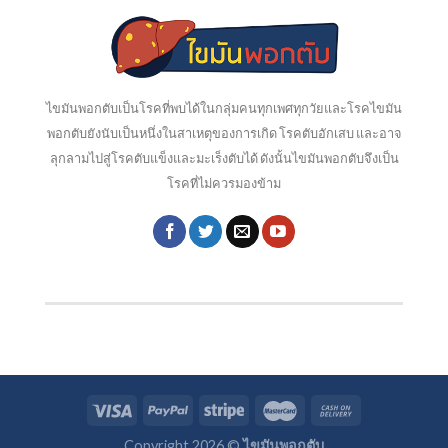
ไขมันพอกตับเป็นโรคที่พบได้ในกลุ่มคนทุกเพศทุกวัยและโรคไขมัน
พอกตับยังนับเป็นหนึ่งในสาเหตุของการเกิด โรคตับอักเสบ และอาจ
ลุกลามไปสู่โรคตับแข็งและมะเร็งตับได้ ดังนั้นไขมันพอกตับจึงเป็น
โรคที่ไม่ควรมองข้าม
Copyright 2026 ©
ไขมันพอกตับ