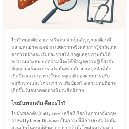
ไขมันพอกตับ อาการเริ่มต้น มักเป็นสัญญาณเตือนที่
หลายคนอาจมองข้าม แต่ความจริงแล้วการรู้จักสังเกต
อาการอย่างละเอียดจะช่วยให้เราดูแลสุขภาพตับได้
อย่างเหมาะสม บทความนี้จะให้ข้อมูลความรู้เกี่ยวกับ
สัญญาณเริ่มแรกของไขมันพอกตับ สาเหตุหลักที่มัก
เกิดขึ้น และแนวทางในการดูแลตัวเองผ่านการปรับ
พฤติกรรมและโภชนาการ เพื่อป้องกันผลกระทบที่อาจ
เกิดขึ้นในอนาคตอย่างมีประสิทธิภาพ
ไขมันพอกตับ คืออะไร?
ไขมันพอกตับ (Fatty Liver) หรือที่เรียกในภาษาอังกฤษ
ว่า
Fatty Liver Disease
เป็นภาวะที่มีการสะสมไขมัน
ส่วนเกินในเซลล์ตับมากกว่าปกติ เมื่อไขมันสะสมมาก