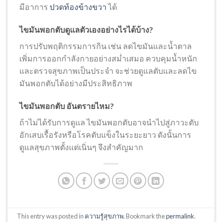
มีอาการ
ปวดท้องข้างขวา
ได้
ไขมันพอกตับดูแลตัวเองอย่างไรได้บ้าง?
การปรับพฤติกรรมการกิน เช่น ลดไขมันและน้ำตาล
เพิ่มการออกกำลังกายอย่างสม่ำเสมอ ควบคุมน้ำหนัก
และตรวจสุขภาพเป็นประจำ จะช่วยดูแลตับและลดไข
มันพอกตับได้อย่างมีประสิทธิภาพ
ไขมันพอกตับ อันตรายไหม?
ถ้าไม่ได้รับการดูแล ไขมันพอกตับอาจนำไปสู่ภาวะตับ
อักเสบเรื้อรังหรือโรคตับแข็งในระยะยาว ดังนั้นการ
ดูแลสุขภาพตั้งแต่เนิ่นๆ จึงสำคัญมาก
This entry was posted in
ความรู้สุขภาพ
. Bookmark the
permalink
.