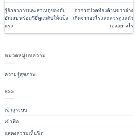
รู้จักอาการและสาเหตุของตับ
อาการปวดท้องด้านขวาล่าง
อักเสบ พร้อมวิธีดูแลตับให้แข็ง
เกิดจากอะไรและควรดูแลตัว
แรง
เองอย่างไร
หมวดหมู่บทความ
ความรู้สุขภาพ
RSS
เข้าสู่ระบบ
เข้าฟีด
แสดงความเห็นฟีด