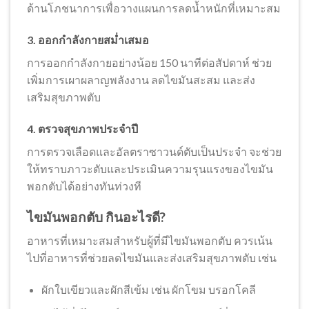
ด้านโภชนาการเพื่อวางแผนการลดน้ำหนักที่เหมาะสม
3. ออกกำลังกายสม่ำเสมอ
การออกกำลังกายอย่างน้อย 150 นาทีต่อสัปดาห์ ช่วย
เพิ่มการเผาผลาญพลังงาน ลดไขมันสะสม และส่ง
เสริมสุขภาพตับ
4. ตรวจสุขภาพประจำปี
การตรวจเลือดและอัลตราซาวนด์ตับเป็นประจำ จะช่วย
ให้ทราบภาวะตับและประเมินความรุนแรงของไขมัน
พอกตับได้อย่างทันท่วงที
ไขมันพอกตับ กินอะไรดี?
อาหารที่เหมาะสมสำหรับผู้ที่มีไขมันพอกตับ ควรเน้น
ไปที่อาหารที่ช่วยลดไขมันและส่งเสริมสุขภาพตับ เช่น
ผักใบเขียวและผักสีเข้ม เช่น ผักโขม บรอกโคลี