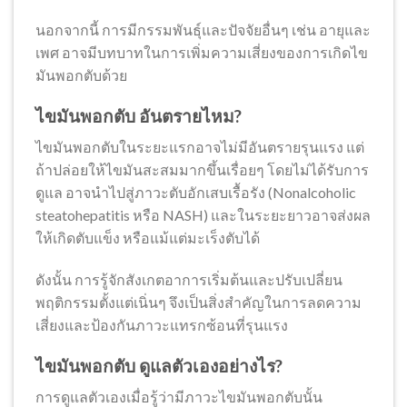
นอกจากนี้ การมีกรรมพันธุ์และปัจจัยอื่นๆ เช่น อายุและ
เพศ อาจมีบทบาทในการเพิ่มความเสี่ยงของการเกิดไข
มันพอกตับด้วย
ไขมันพอกตับ อันตรายไหม?
ไขมันพอกตับในระยะแรกอาจไม่มีอันตรายรุนแรง แต่
ถ้าปล่อยให้ไขมันสะสมมากขึ้นเรื่อยๆ โดยไม่ได้รับการ
ดูแล อาจนำไปสู่ภาวะตับอักเสบเรื้อรัง (Nonalcoholic
steatohepatitis หรือ NASH) และในระยะยาวอาจส่งผล
ให้เกิดตับแข็ง หรือแม้แต่มะเร็งตับได้
ดังนั้น การรู้จักสังเกตอาการเริ่มต้นและปรับเปลี่ยน
พฤติกรรมตั้งแต่เนิ่นๆ จึงเป็นสิ่งสำคัญในการลดความ
เสี่ยงและป้องกันภาวะแทรกซ้อนที่รุนแรง
ไขมันพอกตับ ดูแลตัวเองอย่างไร?
การดูแลตัวเองเมื่อรู้ว่ามีภาวะไขมันพอกตับนั้น