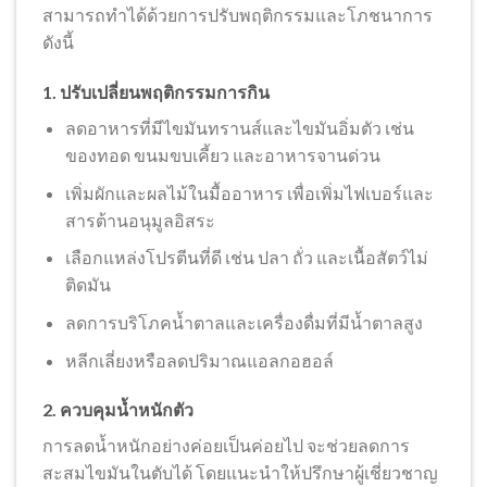
สามารถทำได้ด้วยการปรับพฤติกรรมและโภชนาการ
ดังนี้
1. ปรับเปลี่ยนพฤติกรรมการกิน
ลดอาหารที่มีไขมันทรานส์และไขมันอิ่มตัว เช่น
ของทอด ขนมขบเคี้ยว และอาหารจานด่วน
เพิ่มผักและผลไม้ในมื้ออาหาร เพื่อเพิ่มไฟเบอร์และ
สารต้านอนุมูลอิสระ
เลือกแหล่งโปรตีนที่ดี เช่น ปลา ถั่ว และเนื้อสัตว์ไม่
ติดมัน
ลดการบริโภคน้ำตาลและเครื่องดื่มที่มีน้ำตาลสูง
หลีกเลี่ยงหรือลดปริมาณแอลกอฮอล์
2. ควบคุมน้ำหนักตัว
การลดน้ำหนักอย่างค่อยเป็นค่อยไป จะช่วยลดการ
สะสมไขมันในตับได้ โดยแนะนำให้ปรึกษาผู้เชี่ยวชาญ