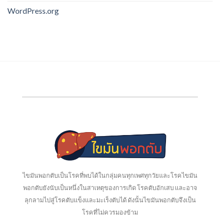
WordPress.org
ไขมันพอกตับเป็นโรคที่พบได้ในกลุ่มคนทุกเพศทุกวัยและโรคไขมัน
พอกตับยังนับเป็นหนึ่งในสาเหตุของการเกิด โรคตับอักเสบ และอาจ
ลุกลามไปสู่โรคตับแข็งและมะเร็งตับได้ ดังนั้นไขมันพอกตับจึงเป็น
โรคที่ไม่ควรมองข้าม