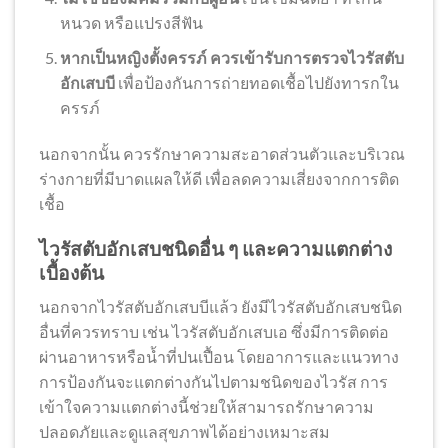
หนวด หรือแปรงสีฟัน
หากเป็นหญิงตั้งครรภ์ ควรเข้ารับการตรวจไวรัสตับ
อักเสบบี
เพื่อป้องกันการถ่ายทอดเชื้อไปยังทารกใน
ครรภ์
นอกจากนั้น ควรรักษาความสะอาดส่วนตัวและบริเวณ
ร่างกายที่มีบาดแผลให้ดี เพื่อลดความเสี่ยงจากการติด
เชื้อ
ไวรัสตับอักเสบชนิดอื่น ๆ และความแตกต่าง
เบื้องต้น
นอกจากไวรัสตับอักเสบบีแล้ว ยังมีไวรัสตับอักเสบชนิด
อื่นที่ควรทราบ เช่น ไวรัสตับอักเสบเอ ซึ่งมีการติดต่อ
ผ่านอาหารหรือน้ำที่ปนเปื้อน โดยอาการและแนวทาง
การป้องกันจะแตกต่างกันไปตามชนิดของไวรัส การ
เข้าใจความแตกต่างนี้ช่วยให้สามารถรักษาความ
ปลอดภัยและดูแลสุขภาพได้อย่างเหมาะสม