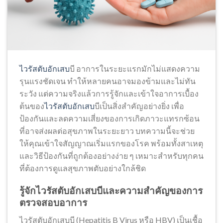
ไวรัสตับอักเสบ
บี อาการในระยะแรกมักไม่แสดงความ
รุนแรงชัดเจน ทำให้หลายคนอาจมองข้ามและไม่ทัน
ระวัง แต่ความจริงแล้วการรู้จักและเข้าใจอาการเบื้อง
ต้นของ
ไวรัสตับอักเสบ
บีเป็นสิ่งสำคัญอย่างยิ่ง เพื่อ
ป้องกันและลดความเสี่ยงของการเกิดภาวะแทรกซ้อน
ที่อาจส่งผลต่อสุขภาพในระยะยาว บทความนี้จะช่วย
ให้คุณเข้าใจสัญญาณเริ่มแรกของโรค พร้อมทั้งสาเหตุ
และวิธีป้องกันที่ถูกต้องอย่างง่าย ๆ เหมาะสำหรับทุกคน
ที่ต้องการดูแลสุขภาพตับอย่างใกล้ชิด
รู้จักไวรัสตับอักเสบบีและความสำคัญของการ
ตรวจสอบอาการ
ไวรัสตับอักเสบบี (Hepatitis B Virus หรือ HBV) เป็นเชื้อ