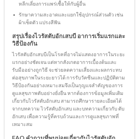
หลีกเลี่ยงการแพร่เชื้อให้กับผู้อื่น
รักษาความสะอาดและแยกใช้อุปกรณ์ส่วนตัว เช่น
ผ้าเช็ดตัว แปรงสีฟัน
สรุปเรื่องไวรัสตับอักเสบบี อาการเริ่มแรกและ
วิธีป้องกัน
ไวรัสตับอักเสบบีเป็นโรคที่อาจไม่แสดงอาการในระยะ
แรกอย่างชัดเจน แต่หากสังเกตอาการเบื้องต้นและ
รับมืออย่างถูกวิธี จะช่วยลดความเสี่ยงและผลกระทบ
ต่อสุขภาพในระยะยาวได้ การรับวัคซีนและปฏิบัติตาม
วิธีป้องกันอย่างเหมาะสมจึงเป็นกุญแจสำคัญของการ
ดูแลสุขภาพตับอย่างยั่งยืน หากต้องการข้อมูลเพิ่มเติม
เกี่ยวกับไวรัสตับอักเสบ สามารถศึกษารายละเอียดได้
จากบทความ ไวรัสตับอักเสบ และบทความเกี่ยวกับ ตับ
อักเสบ เพื่อความรู้ที่ครบถ้วนและการดูแลสุขภาพที่
เหมาะสม
FAQ คำถามที่พบบ่อยเกี่ยวกับไวรัสตับอัก