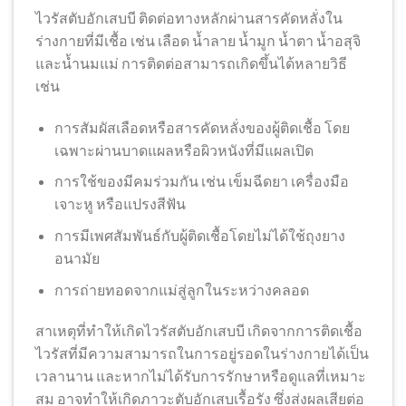
ไวรัสตับอักเสบบี ติดต่อทางหลักผ่านสารคัดหลั่งใน
ร่างกายที่มีเชื้อ เช่น เลือด น้ำลาย น้ำมูก น้ำตา น้ำอสุจิ
และน้ำนมแม่ การติดต่อสามารถเกิดขึ้นได้หลายวิธี
เช่น
การสัมผัสเลือดหรือสารคัดหลั่งของผู้ติดเชื้อ โดย
เฉพาะผ่านบาดแผลหรือผิวหนังที่มีแผลเปิด
การใช้ของมีคมร่วมกัน เช่น เข็มฉีดยา เครื่องมือ
เจาะหู หรือแปรงสีฟัน
การมีเพศสัมพันธ์กับผู้ติดเชื้อโดยไม่ได้ใช้ถุงยาง
อนามัย
การถ่ายทอดจากแม่สู่ลูกในระหว่างคลอด
สาเหตุที่ทำให้เกิดไวรัสตับอักเสบบี เกิดจากการติดเชื้อ
ไวรัสที่มีความสามารถในการอยู่รอดในร่างกายได้เป็น
เวลานาน และหากไม่ได้รับการรักษาหรือดูแลที่เหมาะ
สม อาจทำให้เกิดภาวะตับอักเสบเรื้อรัง ซึ่งส่งผลเสียต่อ