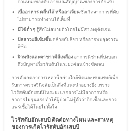
ตำแหน่งของตับ อาจเป็นสัญญาณของการอักเสบ
เบื่ออาหาร คลื่นไส้ หรืออาเจียน
ซึ่งเกิดจากการที่ตับ
ไม่สามารถทำงานได้เต็มที่
มีไข้ต่ำ ๆ
รู้สึกไม่สบายตัวโดยไม่มีสาเหตุชัดเจน
ปัสสาวะสีเข้มขึ้น
คล้ายกับสีชา หรืออาจพบอุจจาระ
สีซีด
ผิวหนังและตาขาวมีสีเหลือง
อาการดีซ่านที่บ่งบอก
ถึงปัญหาเกี่ยวกับตับในระยะค่อนข้างชัดเจน
การสังเกตอาการเหล่านี้อย่างใกล้ชิดและพบแพทย์เพื่อ
รับการตรวจวินิจฉัยเป็นสิ่งที่แนะนำอย่างยิ่ง เพราะ
ไวรัสตับอักเสบบีในระยะแรกอาจไม่มีอาการหรือ
อาการไม่รุนแรง ทำให้ผู้ป่วยไม่รู้ตัวว่าติดเชื้อและอาจ
แพร่เชื้อได้โดยไม่ตั้งใจ
ไวรัสตับอักเสบบี ติดต่อทางไหน และสาเหตุ
ของการเกิดไวรัสตับอักเสบบี