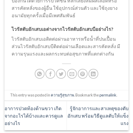
ป้องกันได้ด้วยการรับวัคซีน หลีกเลี่ยงสัมผัสเลือดหรือ
สารคัดหลั่งของผู้อื่น ใช้อุปกรณ์ส่วนตัว และใช้ถุงยาง
อนามัยทุกครั้งเมื่อมีเพศสัมพันธ์
ไวรัสตับอักเสบเอต่างจากไวรัสตับอักเสบบีอย่างไร?
ไวรัสตับอักเสบเอติดต่อผ่านอาหารหรือน้ำที่ปนเปื้อน
ส่วนไวรัสตับอักเสบบีติดต่อผ่านเลือดและสารคัดหลั่ง มี
ความรุนแรงและผลกระทบต่อสุขภาพที่แตกต่างกัน
This entry was posted in
ความรู้สุขภาพ
. Bookmark the
permalink
.
อาการปวดท้องด้านขวา เกิด
รู้จักอาการและสาเหตุของตับ
จากอะไรได้บ้างและควรดูแล
อักเสบ พร้อมวิธีดูแลตับให้แข็ง
อย่างไร
แรง