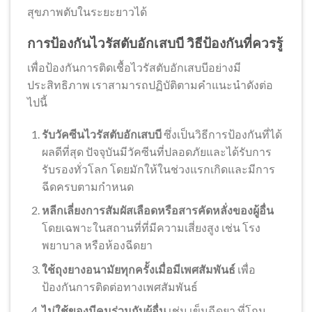
สุขภาพตับในระยะยาวได้
การป้องกันไวรัสตับอักเสบบี วิธีป้องกันที่ควรรู้
เพื่อป้องกันการติดเชื้อไวรัสตับอักเสบบีอย่างมี
ประสิทธิภาพ เราสามารถปฏิบัติตามคำแนะนำดังต่อ
ไปนี้
รับวัคซีนไวรัสตับอักเสบบี
ซึ่งเป็นวิธีการป้องกันที่ได้
ผลดีที่สุด ปัจจุบันมีวัคซีนที่ปลอดภัยและได้รับการ
รับรองทั่วโลก โดยมักให้ในช่วงแรกเกิดและมีการ
ฉีดครบตามกำหนด
หลีกเลี่ยงการสัมผัสเลือดหรือสารคัดหลั่งของผู้อื่น
โดยเฉพาะในสถานที่ที่มีความเสี่ยงสูง เช่น โรง
พยาบาล หรือห้องฉีดยา
ใช้ถุงยางอนามัยทุกครั้งเมื่อมีเพศสัมพันธ์
เพื่อ
ป้องกันการติดต่อทางเพศสัมพันธ์
ไม่ใช้ของมีคมร่วมกับผู้อื่น
เช่น เข็มฉีดยา ที่โกน