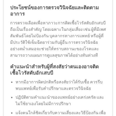
ประโยชน์ของการตรวจวินิจฉัยและติดตาม
อาการ
การตรวจเลือดเพื่อหาภาวะการติดเชื้อไวรัสตับอักเสบบี
ถือเป็นเรื่องสำคัญ โดยเฉพาะในกลุ่มเสี่ยง เช่น ผู้ที่มีเพศ
สัมพันธ์โดยไม่ป้องกัน บุคลากรทางการแพทย์ หรือผู้ที่
มีประวัติใช้เข็มฉีดยาร่วมกับผู้อื่น การตรวจวินิจฉัย
อย่างสม่ำเสมอจะช่วยให้ทราบสถานะของโรคและ
สามารถวางแผนการดูแลสุขภาพได้อย่างทันท่วงที
คำแนะนำสำหรับผู้ที่สงสัยว่าตนเองอาจติด
เชื้อไวรัสตับอักเสบบี
หากมีอาการผิดปกติหรือสงสัยว่าได้รับเชื้อ ควรรีบ
พบแพทย์เพื่อรับคำปรึกษาและตรวจวินิจฉัย
ปฏิบัติตามคำแนะนำของแพทย์อย่างเคร่งครัด และ
ไม่ใช้ยาเองโดยไม่มีการปรึกษา
แจ้งคนใกล้ชิดเกี่ยวกับความเสี่ยงและวิธีป้องกัน เพื่อ